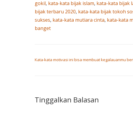
gokil
,
kata-kata bijak islam
,
kata-kata bijak l
bijak terbaru 2020
,
kata-kata bijak tokoh so
sukses
,
kata-kata mutiara cinta
,
kata-kata 
banget
NAVIGASI POS
Kata-kata motivasi ini bisa membuat kegalauanmu ber
Tinggalkan Balasan