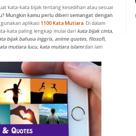
uat kata-kata bijak tentang kesedihan atau sesuai
u? Mungkin kamu perlu diberi semangat dengan
ggunakan aplikasi
1100 Kata Mutiara
. Di dalam
ata-kata paling lengkap mulai dari
kata bijak cinta,
ta bijak bahasa inggris, anime quotes, filosofi,
ta mutiara lucu, kata mutiara islami
dan lain