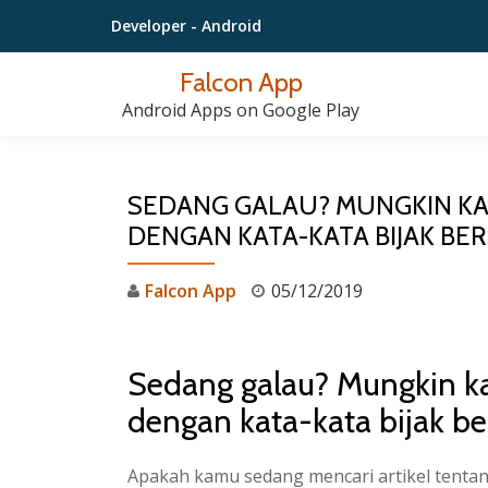
Developer
- Android
Lompat
Falcon App
ke
Android Apps on Google Play
konten
SEDANG GALAU? MUNGKIN KA
DENGAN KATA-KATA BIJAK BERI
Falcon App
05/12/2019
Sedang galau? Mungkin k
dengan kata-kata bijak ber
Apakah kamu sedang mencari artikel tenta