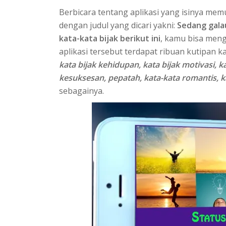
Berbicara tentang aplikasi yang isinya mem
dengan judul yang dicari yakni:
Sedang gala
kata-kata bijak berikut ini
, kamu bisa men
aplikasi tersebut terdapat ribuan kutipan k
kata bijak kehidupan, kata bijak motivasi, ka
kesuksesan, pepatah, kata-kata romantis, ka
sebagainya.