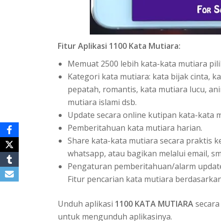
Fitur Aplikasi 1100 Kata Mutiara:
Memuat 2500 lebih kata-kata mutiara pili
Kategori kata mutiara: kata bijak cinta, k
pepatah, romantis, kata mutiara lucu, anim
mutiara islami dsb.
Update secara online kutipan kata-kata m
Pemberitahuan kata mutiara harian.
Share kata-kata mutiara secara praktis ke 
whatsapp, atau bagikan melalui email, sm
Pengaturan pemberitahuan/alarm update
Fitur pencarian kata mutiara berdasarkan
Unduh aplikasi
1100 KATA MUTIARA
secara 
untuk mengunduh aplikasinya.