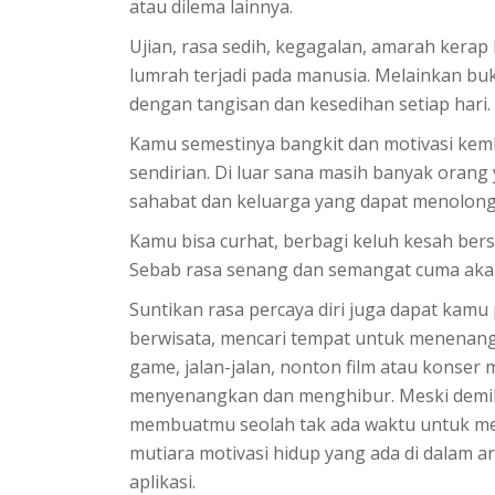
atau dilema lainnya.
Ujian, rasa sedih, kegagalan, amarah kerap
lumrah terjadi pada manusia. Melainkan buka
dengan tangisan dan kesedihan setiap hari.
Kamu semestinya bangkit dan motivasi kemb
sendirian. Di luar sana masih banyak orang
sahabat dan keluarga yang dapat menolon
Kamu bisa curhat, berbagi keluh kesah bers
Sebab rasa senang dan semangat cuma akan m
Suntikan rasa percaya diri juga dapat kamu
berwisata, mencari tempat untuk menenang
game, jalan-jalan, nonton film atau konser 
menyenangkan dan menghibur. Meski demikia
membuatmu seolah tak ada waktu untuk mem
mutiara motivasi hidup yang ada di dalam 
aplikasi.