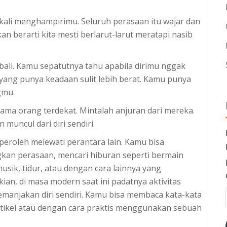
 kali menghampirimu. Seluruh perasaan itu wajar dan
n berarti kita mesti berlarut-larut meratapi nasib
ali. Kamu sepatutnya tahu apabila dirimu nggak
 yang punya keadaan sulit lebih berat. Kamu punya
gmu.
ama orang terdekat. Mintalah anjuran dari mereka.
uncul dari diri sendiri.
 peroleh melewati perantara lain. Kamu bisa
kan perasaan, mencari hiburan seperti bermain
musik, tidur, atau dengan cara lainnya yang
n, di masa modern saat ini padatnya aktivitas
anjakan diri sendiri. Kamu bisa membaca kata-kata
artikel atau dengan cara praktis menggunakan sebuah