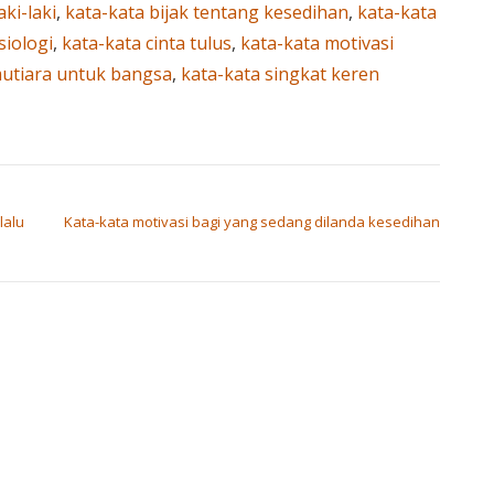
aki-laki
,
kata-kata bijak tentang kesedihan
,
kata-kata
siologi
,
kata-kata cinta tulus
,
kata-kata motivasi
mutiara untuk bangsa
,
kata-kata singkat keren
lalu
Kata-kata motivasi bagi yang sedang dilanda kesedihan