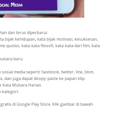
han dan terus diperbarui.
ata bijak kehidupan, kata bijak motivasi, kesuksesan,
e quotes, kata-kata filosofi, kata-kata dari film, kata
utiara baru.
sosial media seperti: facebook, twitter, line, bbm,
s, dan juga dapat dicopy-paste ke papan klip.
 Kata Mutiara Harian.
 kategori.
gratis di Google Play Store. Klik gambar di bawah