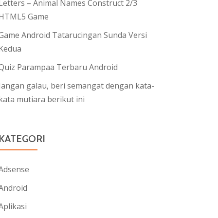
Letters – Animal Names Construct 2/3
HTML5 Game
Game Android Tatarucingan Sunda Versi
Kedua
Quiz Parampaa Terbaru Android
Jangan galau, beri semangat dengan kata-
kata mutiara berikut ini
KATEGORI
Adsense
Android
Aplikasi