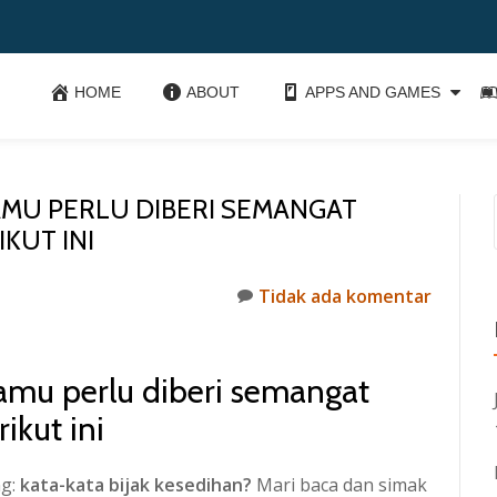
HOME
ABOUT
APPS AND GAMES
MU PERLU DIBERI SEMANGAT
KUT INI
Tidak ada komentar
amu perlu diberi semangat
ikut ini
ng:
kata-kata bijak kesedihan?
Mari baca dan simak