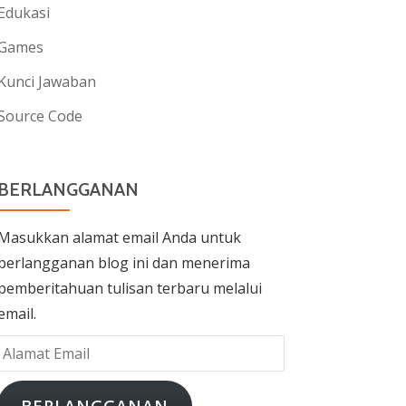
Edukasi
Games
Kunci Jawaban
Source Code
BERLANGGANAN
Masukkan alamat email Anda untuk
berlangganan blog ini dan menerima
pemberitahuan tulisan terbaru melalui
email.
Alamat
Email