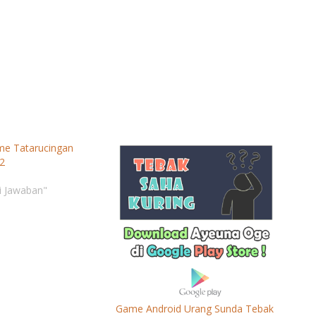
e Tatarucingan
2
i Jawaban"
Game Android Urang Sunda Tebak