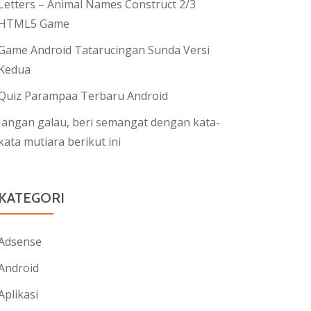
Letters – Animal Names Construct 2/3
HTML5 Game
Game Android Tatarucingan Sunda Versi
Kedua
Quiz Parampaa Terbaru Android
Jangan galau, beri semangat dengan kata-
kata mutiara berikut ini
KATEGORI
Adsense
Android
Aplikasi