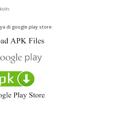
koin.
a di google play store