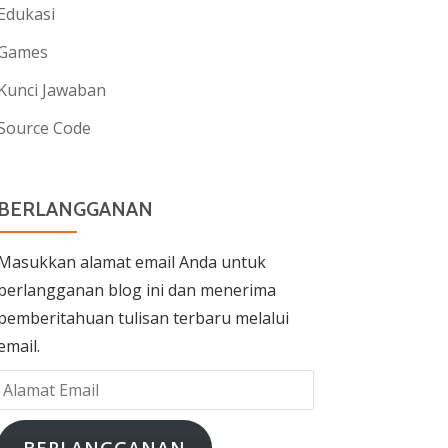
Edukasi
Games
Kunci Jawaban
Source Code
BERLANGGANAN
Masukkan alamat email Anda untuk
berlangganan blog ini dan menerima
pemberitahuan tulisan terbaru melalui
email.
Alamat
Email