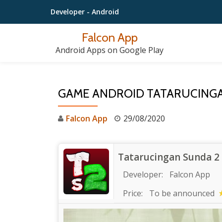
Developer
- Android
Lompat
Falcon App
ke
Android Apps on Google Play
konten
GAME ANDROID TATARUCINGA
Falcon App
29/08/2020
Tatarucingan Sunda 2
Developer:
Falcon App
Price:
To be announced