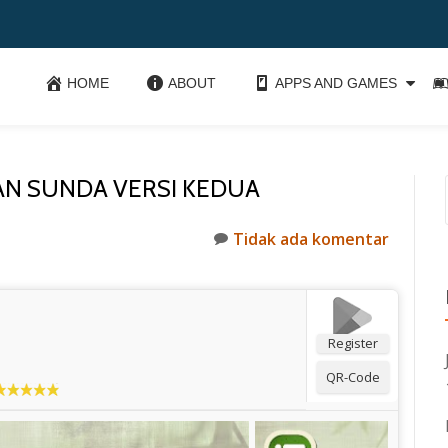
HOME
ABOUT
APPS AND GAMES
N SUNDA VERSI KEDUA
Tidak ada komentar
Register
QR-Code