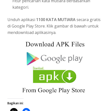
Fitur pencarian kata mutiara berdasarkan
kategori.
Unduh aplikasi
1100 KATA MUTIARA
secara gratis
di Google Play Store. Klik gambar di bawah untuk
mendownload aplikasinya.
Bagikan ini: