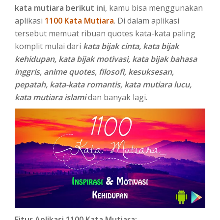
kata mutiara berikut ini
, kamu bisa menggunakan
aplikasi
1100 Kata Mutiara
. Di dalam aplikasi
tersebut memuat ribuan quotes kata-kata paling
komplit mulai dari
kata bijak cinta, kata bijak
kehidupan, kata bijak motivasi, kata bijak bahasa
inggris, anime quotes, filosofi, kesuksesan,
pepatah, kata-kata romantis, kata mutiara lucu,
kata mutiara islami
dan banyak lagi.
Fitur Aplikasi 1100 Kata Mutiara: