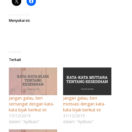
Menyukai ini:
Terkait
Jangan galau, beri
Jangan galau, beri
semangat dengan kata-
motivasi dengan kata-
kata bijak berikut ini
kata bijak berikut ini
13/12/2019
31/12/2019
dalam "Aplikasi"
dalam "Aplikasi"