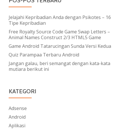
POS-POS TERBARU
Jelajahi Kepribadian Anda dengan Psikotes – 16
Tipe Kepribadian
Free Royalty Source Code Game Swap Letters –
Animal Names Construct 2/3 HTML5 Game
Game Android Tatarucingan Sunda Versi Kedua
Quiz Parampaa Terbaru Android
Jangan galau, beri semangat dengan kata-kata
mutiara berikut ini
KATEGORI
Adsense
Android
Aplikasi