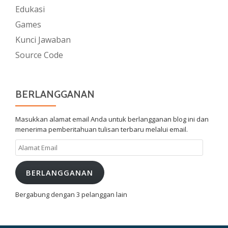
Edukasi
Games
Kunci Jawaban
Source Code
BERLANGGANAN
Masukkan alamat email Anda untuk berlangganan blog ini dan
menerima pemberitahuan tulisan terbaru melalui email.
Alamat
Email
BERLANGGANAN
Bergabung dengan 3 pelanggan lain