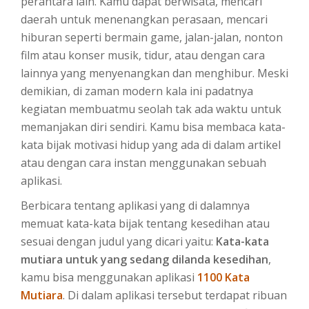
perantara lain. Kamu dapat berwisata, mencari
daerah untuk menenangkan perasaan, mencari
hiburan seperti bermain game, jalan-jalan, nonton
film atau konser musik, tidur, atau dengan cara
lainnya yang menyenangkan dan menghibur. Meski
demikian, di zaman modern kala ini padatnya
kegiatan membuatmu seolah tak ada waktu untuk
memanjakan diri sendiri. Kamu bisa membaca kata-
kata bijak motivasi hidup yang ada di dalam artikel
atau dengan cara instan menggunakan sebuah
aplikasi.
Berbicara tentang aplikasi yang di dalamnya
memuat kata-kata bijak tentang kesedihan atau
sesuai dengan judul yang dicari yaitu:
Kata-kata
mutiara untuk yang sedang dilanda kesedihan
,
kamu bisa menggunakan aplikasi
1100 Kata
Mutiara
. Di dalam aplikasi tersebut terdapat ribuan