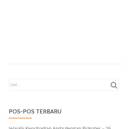
POS-POS TERBARU
Jelajahi Kepribadian Anda dengan Psikotes – 16