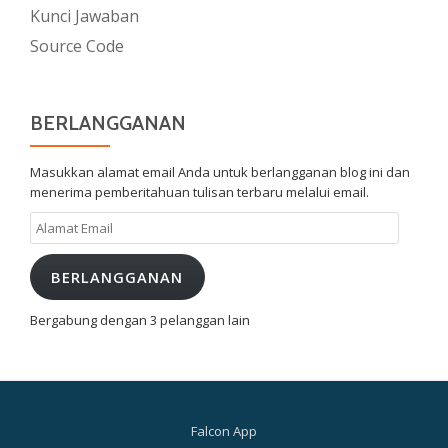
Kunci Jawaban
Source Code
BERLANGGANAN
Masukkan alamat email Anda untuk berlangganan blog ini dan
menerima pemberitahuan tulisan terbaru melalui email.
Alamat
Email
BERLANGGANAN
Bergabung dengan 3 pelanggan lain
Falcon App