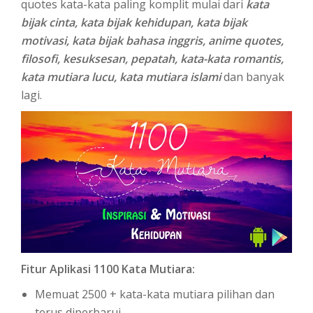
quotes kata-kata paling komplit mulai dari
kata
bijak cinta, kata bijak kehidupan, kata bijak
motivasi, kata bijak bahasa inggris, anime quotes,
filosofi, kesuksesan, pepatah, kata-kata romantis,
kata mutiara lucu, kata mutiara islami
dan banyak
lagi.
Fitur Aplikasi 1100 Kata Mutiara:
Memuat 2500 + kata-kata mutiara pilihan dan
terus diperbarui.