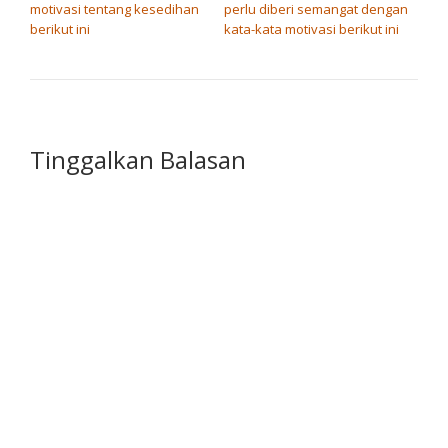
motivasi tentang kesedihan
perlu diberi semangat dengan
berikut ini
kata-kata motivasi berikut ini
Tinggalkan Balasan