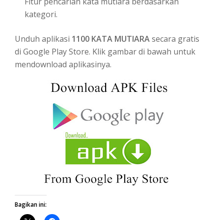
Fitur pencarian kata mutiara berdasarkan
kategori.
Unduh aplikasi
1100 KATA MUTIARA
secara gratis
di Google Play Store. Klik gambar di bawah untuk
mendownload aplikasinya.
Bagikan ini: