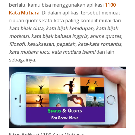
berlalu
, kamu bisa menggunakan aplikasi
1100
Kata Mutiara
. Di dalam aplikasi tersebut memuat
ribuan quotes kata-kata paling komplit mulai dari
kata bijak cinta, kata bijak kehidupan, kata bijak
motivasi, kata bijak bahasa inggris, anime quotes,
filosofi, kesuksesan, pepatah, kata-kata romantis,
kata mutiara lucu, kata mutiara islami
dan lain
sebagainya.
Fitur Aplikasi 1100 Kata Mutiara: