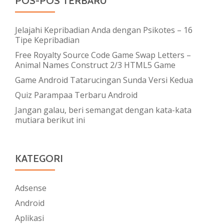
POS-POS TERBARU
Jelajahi Kepribadian Anda dengan Psikotes – 16
Tipe Kepribadian
Free Royalty Source Code Game Swap Letters –
Animal Names Construct 2/3 HTML5 Game
Game Android Tatarucingan Sunda Versi Kedua
Quiz Parampaa Terbaru Android
Jangan galau, beri semangat dengan kata-kata
mutiara berikut ini
KATEGORI
Adsense
Android
Aplikasi