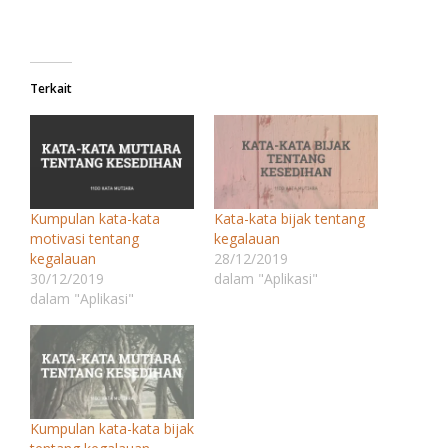
Terkait
Kumpulan kata-kata
Kata-kata bijak tentang
motivasi tentang
kegalauan
kegalauan
28/12/2019
30/12/2019
dalam "Aplikasi"
dalam "Aplikasi"
Kumpulan kata-kata bijak