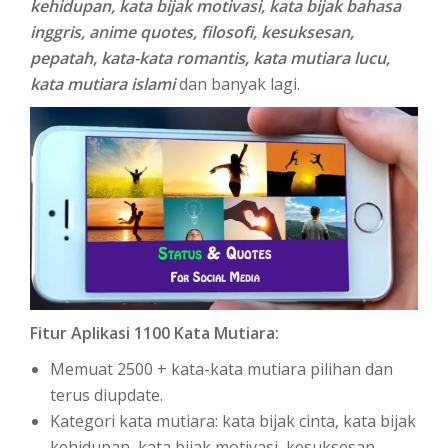
kehidupan, kata bijak motivasi, kata bijak bahasa
inggris, anime quotes, filosofi, kesuksesan,
pepatah, kata-kata romantis, kata mutiara lucu,
kata mutiara islami
dan banyak lagi.
Fitur Aplikasi 1100 Kata Mutiara:
Memuat 2500 + kata-kata mutiara pilihan dan
terus diupdate.
Kategori kata mutiara: kata bijak cinta, kata bijak
kehidupan, kata bijak motivasi, kesuksesan,