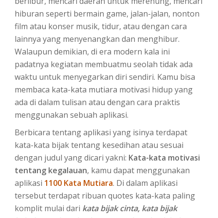
berlibur, mencari daerah untuk merenung, mencari
hiburan seperti bermain game, jalan-jalan, nonton
film atau konser musik, tidur, atau dengan cara
lainnya yang menyenangkan dan menghibur.
Walaupun demikian, di era modern kala ini
padatnya kegiatan membuatmu seolah tidak ada
waktu untuk menyegarkan diri sendiri. Kamu bisa
membaca kata-kata mutiara motivasi hidup yang
ada di dalam tulisan atau dengan cara praktis
menggunakan sebuah aplikasi.
Berbicara tentang aplikasi yang isinya terdapat
kata-kata bijak tentang kesedihan atau sesuai
dengan judul yang dicari yakni:
Kata-kata motivasi
tentang kegalauan
, kamu dapat menggunakan
aplikasi
1100 Kata Mutiara
. Di dalam aplikasi
tersebut terdapat ribuan quotes kata-kata paling
komplit mulai dari
kata bijak cinta, kata bijak