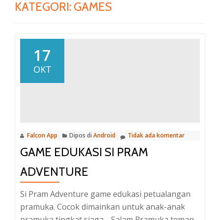
KATEGORI:
GAMES
17
OKT
Falcon App
Dipos di
Android
Tidak ada komentar
GAME EDUKASI SI PRAM
ADVENTURE
Si Pram Adventure game edukasi petualangan
pramuka. Cocok dimainkan untuk anak-anak
pramuka tingkat siaga. Salam Pramuka teman-