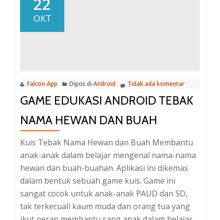
22
Sunda
OKT
Falcon App
Dipos di
Android
Tidak ada komentar
GAME EDUKASI ANDROID TEBAK
NAMA HEWAN DAN BUAH
Kuis Tebak Nama Hewan dan Buah Membantu
anak-anak dalam belajar mengenal nama-nama
hewan dan buah-buahan. Aplikasi ini dikemas
dalam bentuk sebuah game kuis. Game ini
sangat cocok untuk anak-anak PAUD dan SD,
tak terkecuali kaum muda dan orang tua yang
ikut peran membantu sang anak dalam belajar