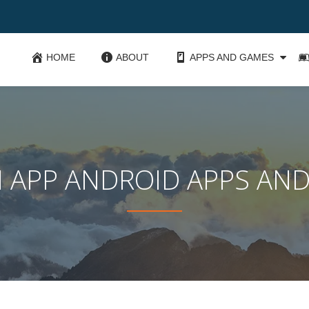
HOME
ABOUT
APPS AND GAMES
 APP ANDROID APPS AN