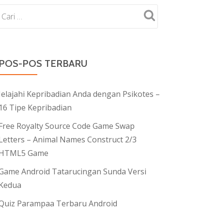
POS-POS TERBARU
Jelajahi Kepribadian Anda dengan Psikotes –
16 Tipe Kepribadian
Free Royalty Source Code Game Swap
Letters – Animal Names Construct 2/3
HTML5 Game
Game Android Tatarucingan Sunda Versi
Kedua
Quiz Parampaa Terbaru Android