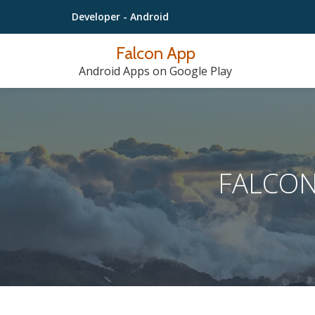
Developer
- Android
Lompat
Falcon App
ke
Android Apps on Google Play
konten
FALCON