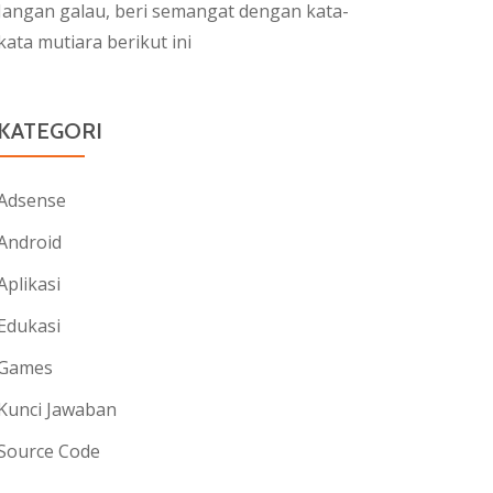
Jangan galau, beri semangat dengan kata-
kata mutiara berikut ini
KATEGORI
Adsense
Android
Aplikasi
Edukasi
Games
Kunci Jawaban
Source Code