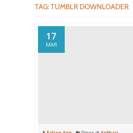
TAG:
TUMBLR DOWNLOADER
17
MAR
Falcon App
Dipos di
Aplikasi