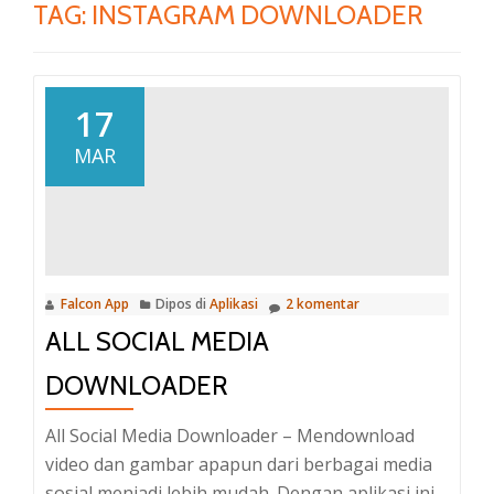
TAG:
INSTAGRAM DOWNLOADER
17
MAR
Falcon App
Dipos di
Aplikasi
2 komentar
ALL SOCIAL MEDIA
DOWNLOADER
All Social Media Downloader – Mendownload
video dan gambar apapun dari berbagai media
sosial menjadi lebih mudah. Dengan aplikasi ini