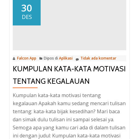
beri
30
semangat
DES
dengan
kata-
kata
mutiara
berikut
Falcon App
Dipos di
Aplikasi
Tidak ada komentar
ini
KUMPULAN KATA-KATA MOTIVASI
TENTANG KEGALAUAN
Kumpulan kata-kata motivasi tentang
kegalauan Apakah kamu sedang mencari tulisan
tentang: kata-kata bijak kesedihan? Mari baca
dan simak dulu tulisan ini sampai selesai ya.
Semoga apa yang kamu cari ada di dalam tulisan
ini dengan judul: Kumpulan kata-kata motivasi