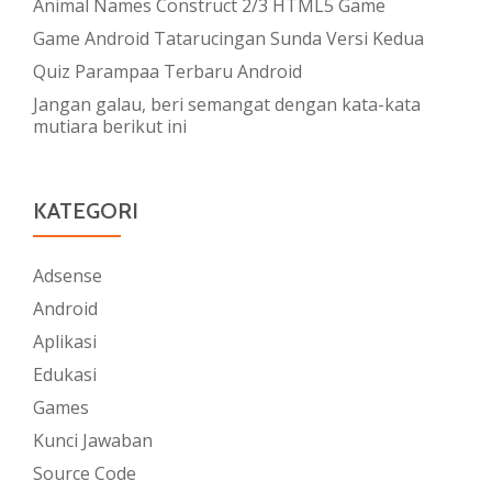
Animal Names Construct 2/3 HTML5 Game
Game Android Tatarucingan Sunda Versi Kedua
Quiz Parampaa Terbaru Android
Jangan galau, beri semangat dengan kata-kata
mutiara berikut ini
KATEGORI
Adsense
Android
Aplikasi
Edukasi
Games
Kunci Jawaban
Source Code