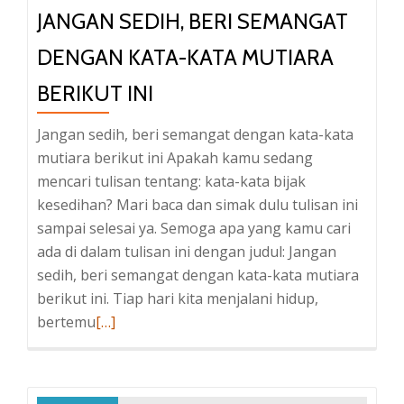
JANGAN SEDIH, BERI SEMANGAT
DENGAN KATA-KATA MUTIARA
BERIKUT INI
Jangan sedih, beri semangat dengan kata-kata
mutiara berikut ini Apakah kamu sedang
mencari tulisan tentang: kata-kata bijak
kesedihan? Mari baca dan simak dulu tulisan ini
sampai selesai ya. Semoga apa yang kamu cari
ada di dalam tulisan ini dengan judul: Jangan
sedih, beri semangat dengan kata-kata mutiara
berikut ini. Tiap hari kita menjalani hidup,
Baca
bertemu
[…]
selengkapnya
tentangJangan
sedih,