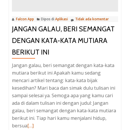
Falcon App
Dipos di
Aplikasi
Tidak ada komentar
JANGAN GALAU, BERI SEMANGAT
DENGAN KATA-KATA MUTIARA
BERIKUT INI
Jangan galau, beri semangat dengan kata-kata
mutiara berikut ini Apakah kamu sedang
mencari artikel tentang: kata-kata bijak
kesedihan? Mari baca dan simak dulu tulisan ini
sampai selesai ya. Semoga apa yang kamu cari
ada di dalam tulisan ini dengan judul: Jangan
galau, beri semangat dengan kata-kata mutiara
berikut ini. Tiap hari kamu menjalani hidup,
Baca
bersua
[…]