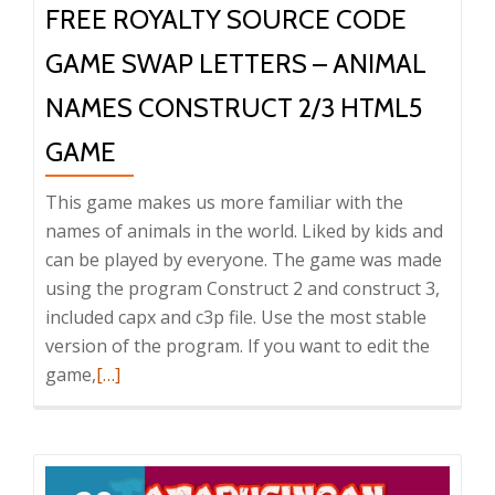
FREE ROYALTY SOURCE CODE
GAME SWAP LETTERS – ANIMAL
NAMES CONSTRUCT 2/3 HTML5
GAME
This game makes us more familiar with the
names of animals in the world. Liked by kids and
can be played by everyone. The game was made
using the program Construct 2 and construct 3,
included capx and c3p file. Use the most stable
version of the program. If you want to edit the
Baca
game,
[…]
selengkapnya
tentangFree
Royalty
Source