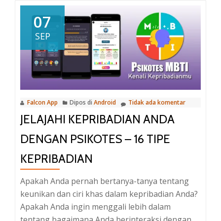
07
SEP
Falcon App
Dipos di
Android
Tidak ada komentar
JELAJAHI KEPRIBADIAN ANDA
DENGAN PSIKOTES – 16 TIPE
KEPRIBADIAN
Apakah Anda pernah bertanya-tanya tentang
keunikan dan ciri khas dalam kepribadian Anda?
Apakah Anda ingin menggali lebih dalam
tentang bagaimana Anda berinteraksi dengan